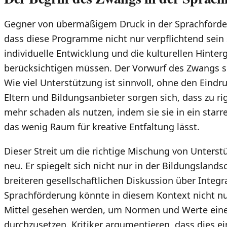
Gegner von übermäßigem Druck in der Sprachförder
dass diese Programme nicht nur verpflichtend sein 
individuelle Entwicklung und die kulturellen Hinter
berücksichtigen müssen. Der Vorwurf des Zwangs 
Wie viel Unterstützung ist sinnvoll, ohne den Eind
Eltern und Bildungsanbieter sorgen sich, dass zu r
mehr schaden als nutzen, indem sie sie in ein star
das wenig Raum für kreative Entfaltung lässt.
Dieser Streit um die richtige Mischung von Unterst
neu. Er spiegelt sich nicht nur in der Bildungslands
breiteren gesellschaftlichen Diskussion über Integr
Sprachförderung könnte in diesem Kontext nicht nur
Mittel gesehen werden, um Normen und Werte eine
durchzusetzen. Kritiker argumentieren, dass dies ei