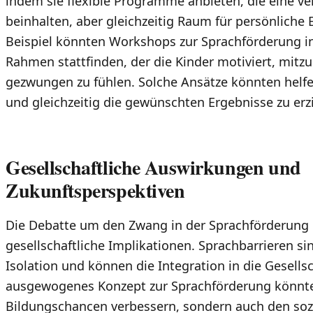
indem sie flexible Programme anbieten, die eine ve
beinhalten, aber gleichzeitig Raum für persönliche
Beispiel könnten Workshops zur Sprachförderung in
Rahmen stattfinden, der die Kinder motiviert, mit
gezwungen zu fühlen. Solche Ansätze könnten helf
und gleichzeitig die gewünschten Ergebnisse zu erzi
Gesellschaftliche Auswirkungen und
Zukunftsperspektiven
Die Debatte um den Zwang in der Sprachförderung 
gesellschaftliche Implikationen. Sprachbarrieren sin
Isolation und können die Integration in die Gesells
ausgewogenes Konzept zur Sprachförderung könnte 
Bildungschancen verbessern, sondern auch den so