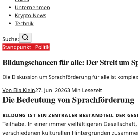
Unternehmen
Krypto-News
Technik
Suche:
Standpunkt ·
Politik
Bildungschancen für alle: Der Streit um 
Die Diskussion um Sprachförderung für alle ist kompl
Von
Ella Klein
27. Juni 2026
3
Min Lesezeit
Die Bedeutung von Sprachförderung
Bildung ist ein zentraler Bestandteil der ge
Teilhabe. In einer immer vielfältigeren Gesellschaf
verschiedenen kulturellen Hintergründen zusamme