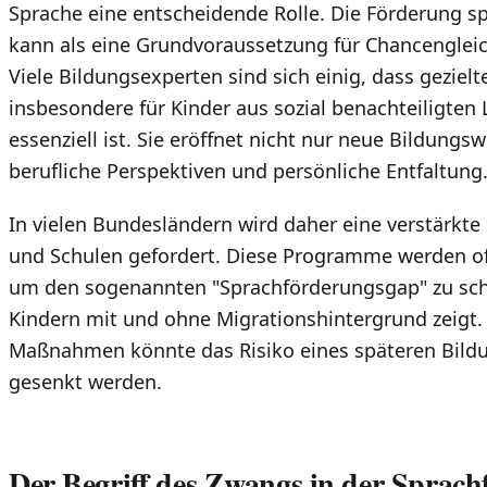
Sprache eine entscheidende Rolle. Die Förderung 
kann als eine Grundvoraussetzung für Chancengleic
Viele Bildungsexperten sind sich einig, dass geziel
insbesondere für Kinder aus sozial benachteiligte
essenziell ist. Sie eröffnet nicht nur neue Bildung
berufliche Perspektiven und persönliche Entfaltung
In vielen Bundesländern wird daher eine verstärkte
und Schulen gefordert. Diese Programme werden of
um den sogenannten "Sprachförderungsgap" zu schl
Kindern mit und ohne Migrationshintergrund zeigt. 
Maßnahmen könnte das Risiko eines späteren Bildu
gesenkt werden.
Der Begriff des Zwangs in der Sprac