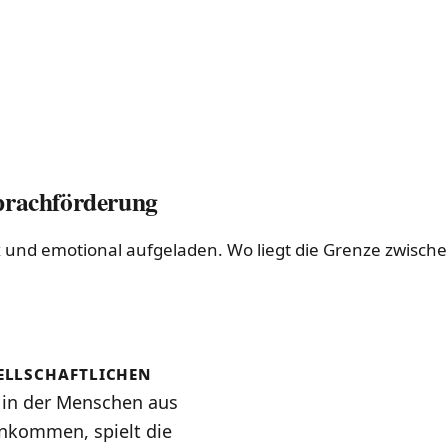
Sprachförderung
ex und emotional aufgeladen. Wo liegt die Grenze zwisc
sellschaftlichen
t, in der Menschen aus
nkommen, spielt die