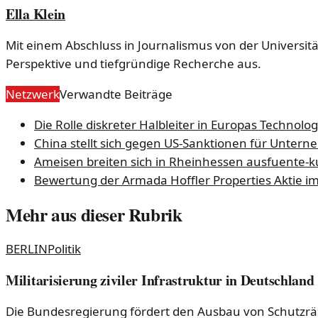
Ella Klein
Mit einem Abschluss in Journalismus von der Universität 
Perspektive und tiefgründige Recherche aus.
Netzwerk
Verwandte Beiträge
Die Rolle diskreter Halbleiter in Europas Technolo
China stellt sich gegen US-Sanktionen für Unter
Ameisen breiten sich in Rheinhessen aus
fuente-k
Bewertung der Armada Hoffler Properties Aktie 
Mehr aus dieser Rubrik
BERLIN
Politik
Militarisierung ziviler Infrastruktur in Deutschland
Die Bundesregierung fördert den Ausbau von Schutzräum