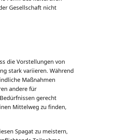
der Gesellschaft nicht
ass die Vorstellungen von
ng stark variieren. Während
erbindliche Maßnahmen
ren andere für
 Bedürfnissen gerecht
einen Mittelweg zu finden,
diesen Spagat zu meistern,