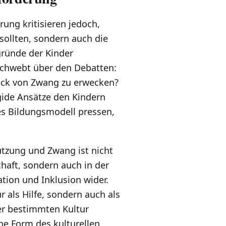
ung kritisieren jedoch,
sollten, sondern auch die
gründe der Kinder
schwebt über den Debatten:
ruck von Zwang zu erwecken?
igide Ansätze den Kindern
res Bildungsmodell pressen,
ützung und Zwang ist nicht
chaft, sondern auch in der
ation und Inklusion wider.
 als Hilfe, sondern auch als
r bestimmten Kultur
ne Form des kulturellen