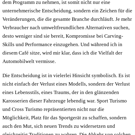
dem Programm zu nehmen, ist somit nicht nur eine
unternehmerische Entscheidung, sondern ein Zeichen für die
Veränderungen, die die gesamte Branche durchläuft. Je mehr
Verbraucher nach umweltfreundlichen Alternativen suchen,
desto weniger sind sie bereit, Kompromisse bei Carving-
Skills und Performance einzugehen. Und während ich in
diesem Café sitze, wird mir klar, dass ich die Vielfalt der
Automobilwelt vermisse.
Die Entscheidung ist in vielerlei Hinsicht symbolisch. Es ist
nicht einfach der Verlust eines Modells, sondern der Verlust
eines Lebensstils, eines Traums, der in den glänzenden
Karosserien dieser Fahrzeuge lebendig war. Sport Turismo
und Cross Turismo repräsentierten nicht nur die
Möglichkeit, Platz für das Sportgerät zu schaffen, sondern
auch den Mut, sich neuen Trends zu widersetzen und
gleichzeitig Traditionen zu wahren. Die Abkehr von solchen