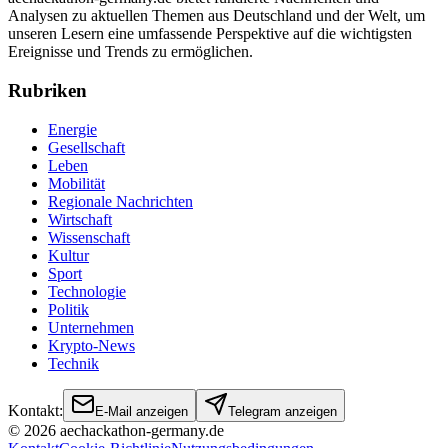
Analysen zu aktuellen Themen aus Deutschland und der Welt, um
unseren Lesern eine umfassende Perspektive auf die wichtigsten
Ereignisse und Trends zu ermöglichen.
Rubriken
Energie
Gesellschaft
Leben
Mobilität
Regionale Nachrichten
Wirtschaft
Wissenschaft
Kultur
Sport
Technologie
Politik
Unternehmen
Krypto-News
Technik
Kontakt:
E-Mail anzeigen
Telegram anzeigen
©
2026
aechackathon-germany.de