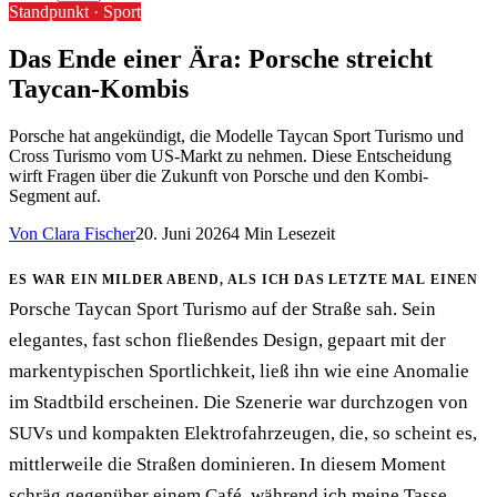
Standpunkt ·
Sport
Das Ende einer Ära: Porsche streicht
Taycan-Kombis
Porsche hat angekündigt, die Modelle Taycan Sport Turismo und
Cross Turismo vom US-Markt zu nehmen. Diese Entscheidung
wirft Fragen über die Zukunft von Porsche und den Kombi-
Segment auf.
Von
Clara Fischer
20. Juni 2026
4
Min Lesezeit
Es war ein milder Abend, als ich das letzte Mal einen
Porsche Taycan Sport Turismo auf der Straße sah. Sein
elegantes, fast schon fließendes Design, gepaart mit der
markentypischen Sportlichkeit, ließ ihn wie eine Anomalie
im Stadtbild erscheinen. Die Szenerie war durchzogen von
SUVs und kompakten Elektrofahrzeugen, die, so scheint es,
mittlerweile die Straßen dominieren. In diesem Moment
schräg gegenüber einem Café, während ich meine Tasse