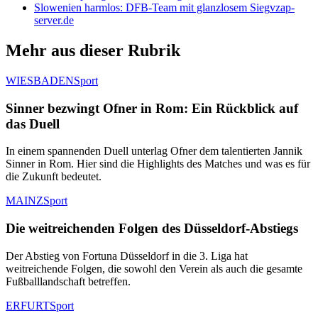
Slowenien harmlos: DFB-Team mit glanzlosem Sieg
vzap-
server.de
Mehr aus dieser Rubrik
WIESBADEN
Sport
Sinner bezwingt Ofner in Rom: Ein Rückblick auf
das Duell
In einem spannenden Duell unterlag Ofner dem talentierten Jannik
Sinner in Rom. Hier sind die Highlights des Matches und was es für
die Zukunft bedeutet.
MAINZ
Sport
Die weitreichenden Folgen des Düsseldorf-Abstiegs
Der Abstieg von Fortuna Düsseldorf in die 3. Liga hat
weitreichende Folgen, die sowohl den Verein als auch die gesamte
Fußballlandschaft betreffen.
ERFURT
Sport