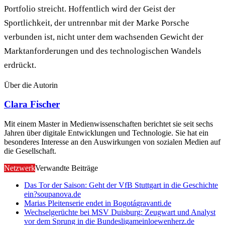
Portfolio streicht. Hoffentlich wird der Geist der
Sportlichkeit, der untrennbar mit der Marke Porsche
verbunden ist, nicht unter dem wachsenden Gewicht der
Marktanforderungen und des technologischen Wandels
erdrückt.
Über die Autorin
Clara Fischer
Mit einem Master in Medienwissenschaften berichtet sie seit sechs
Jahren über digitale Entwicklungen und Technologie. Sie hat ein
besonderes Interesse an den Auswirkungen von sozialen Medien auf
die Gesellschaft.
Netzwerk
Verwandte Beiträge
Das Tor der Saison: Geht der VfB Stuttgart in die Geschichte
ein?
soupanova.de
Marias Pleitenserie endet in Bogotá
gravanti.de
Wechselgerüchte bei MSV Duisburg: Zeugwart und Analyst
vor dem Sprung in die Bundesliga
meinloewenherz.de