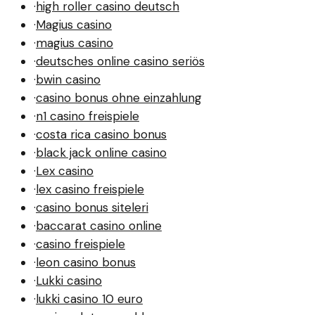
·
high roller casino deutsch
·
Magius casino
·
magius casino
·
deutsches online casino seriös
·
bwin casino
·
casino bonus ohne einzahlung
·
n1 casino freispiele
·
costa rica casino bonus
·
black jack online casino
·
Lex casino
·
lex casino freispiele
·
casino bonus siteleri
·
baccarat casino online
·
casino freispiele
·
leon casino bonus
·
Lukki casino
·
lukki casino 10 euro