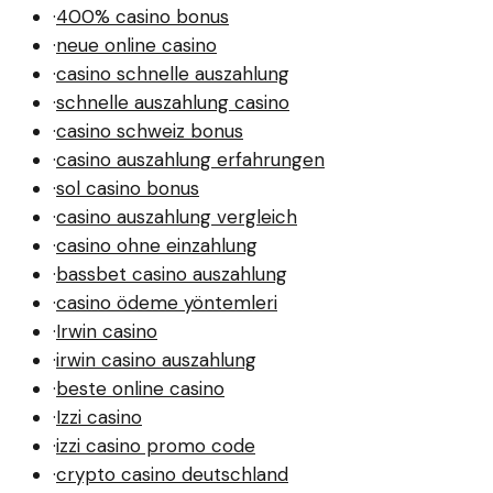
·
400% casino bonus
·
neue online casino
·
casino schnelle auszahlung
·
schnelle auszahlung casino
·
casino schweiz bonus
·
casino auszahlung erfahrungen
·
sol casino bonus
·
casino auszahlung vergleich
·
casino ohne einzahlung
·
bassbet casino auszahlung
·
casino ödeme yöntemleri
·
Irwin casino
·
irwin casino auszahlung
·
beste online casino
·
Izzi casino
·
izzi casino promo code
·
crypto casino deutschland