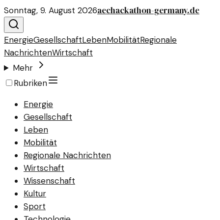
aechackathon-germany.de
Sonntag, 9. August 2026
Energie
Gesellschaft
Leben
Mobilität
Regionale
Nachrichten
Wirtschaft
Mehr
Rubriken
Energie
Gesellschaft
Leben
Mobilität
Regionale Nachrichten
Wirtschaft
Wissenschaft
Kultur
Sport
Technologie