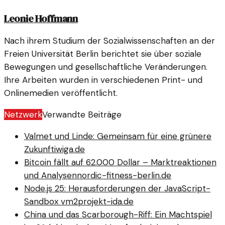
Leonie Hoffmann
Nach ihrem Studium der Sozialwissenschaften an der
Freien Universität Berlin berichtet sie über soziale
Bewegungen und gesellschaftliche Veränderungen.
Ihre Arbeiten wurden in verschiedenen Print- und
Onlinemedien veröffentlicht.
Netzwerk
Verwandte Beiträge
Valmet und Linde: Gemeinsam für eine grünere
Zukunft
iwiga.de
Bitcoin fällt auf 62.000 Dollar – Marktreaktionen
und Analysen
nordic-fitness-berlin.de
Node.js 25: Herausforderungen der JavaScript-
Sandbox vm2
projekt-ida.de
China und das Scarborough-Riff: Ein Machtspiel