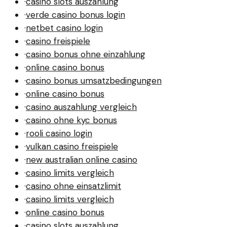
·
casino slots auszahlung
·
verde casino bonus login
·
netbet casino login
·
casino freispiele
·
casino bonus ohne einzahlung
·
online casino bonus
·
casino bonus umsatzbedingungen
·
online casino bonus
·
casino auszahlung vergleich
·
casino ohne kyc bonus
·
rooli casino login
·
vulkan casino freispiele
·
new australian online casino
·
casino limits vergleich
·
casino ohne einsatzlimit
·
casino limits vergleich
·
online casino bonus
·
casino slots auszahlung