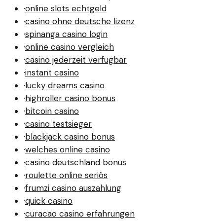
·
online slots echtgeld
·
casino ohne deutsche lizenz
·
spinanga casino login
·
online casino vergleich
·
casino jederzeit verfügbar
·
instant casino
·
lucky dreams casino
·
highroller casino bonus
·
bitcoin casino
·
casino testsieger
·
blackjack casino bonus
·
welches online casino
·
casino deutschland bonus
·
roulette online seriös
·
frumzi casino auszahlung
·
quick casino
·
curacao casino erfahrungen