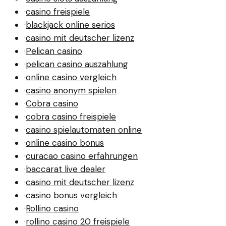
·
casino freispiele
·
blackjack online seriös
·
casino mit deutscher lizenz
·
Pelican casino
·
pelican casino auszahlung
·
online casino vergleich
·
casino anonym spielen
·
Cobra casino
·
cobra casino freispiele
·
casino spielautomaten online
·
online casino bonus
·
curacao casino erfahrungen
·
baccarat live dealer
·
casino mit deutscher lizenz
·
casino bonus vergleich
·
Rollino casino
·
rollino casino 20 freispiele