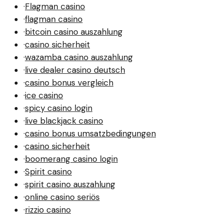
·
Flagman casino
·
flagman casino
·
bitcoin casino auszahlung
·
casino sicherheit
·
wazamba casino auszahlung
·
live dealer casino deutsch
·
casino bonus vergleich
·
ice casino
·
spicy casino login
·
live blackjack casino
·
casino bonus umsatzbedingungen
·
casino sicherheit
·
boomerang casino login
·
Spirit casino
·
spirit casino auszahlung
·
online casino seriös
·
rizzio casino