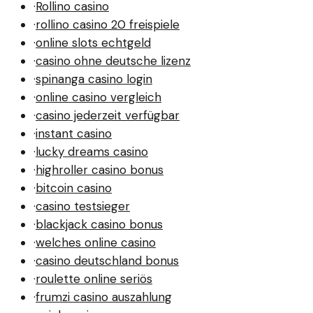
·
Rollino casino
·
rollino casino 20 freispiele
·
online slots echtgeld
·
casino ohne deutsche lizenz
·
spinanga casino login
·
online casino vergleich
·
casino jederzeit verfügbar
·
instant casino
·
lucky dreams casino
·
highroller casino bonus
·
bitcoin casino
·
casino testsieger
·
blackjack casino bonus
·
welches online casino
·
casino deutschland bonus
·
roulette online seriös
·
frumzi casino auszahlung