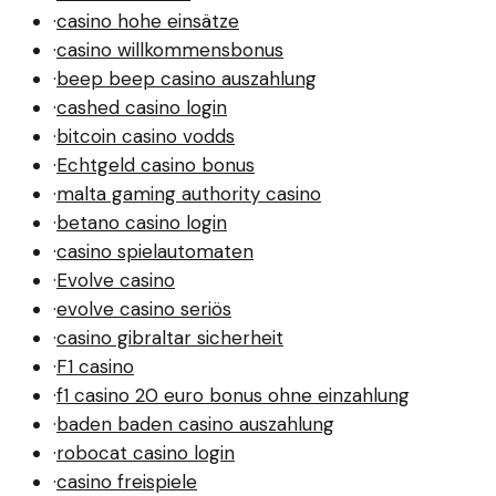
·
casino hohe einsätze
·
casino willkommensbonus
·
beep beep casino auszahlung
·
cashed casino login
·
bitcoin casino vodds
·
Echtgeld casino bonus
·
malta gaming authority casino
·
betano casino login
·
casino spielautomaten
·
Evolve casino
·
evolve casino seriös
·
casino gibraltar sicherheit
·
F1 casino
·
f1 casino 20 euro bonus ohne einzahlung
·
baden baden casino auszahlung
·
robocat casino login
·
casino freispiele