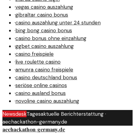
·
vegas casino auszahlung
·
gibraltar casino bonus
·
casino auszahlung unter 24 stunden
·
bing bong casino bonus
·
casino bonus ohne einzahlung
·
ggbet casino auszahlung
·
casino freispiele
·
live roulette casino
·
amunra casino freispiele
·
casino deutschland bonus
·
seriöse online casinos
·
casino ausland bonus
·
novoline casino auszahlung
Newsdesk
Tagesaktuelle Berichterstattung ·
aechackathon-germany.de
aechackathon-germany.de