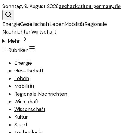
aechackathon-germany.de
Sonntag, 9. August 2026
Energie
Gesellschaft
Leben
Mobilität
Regionale
Nachrichten
Wirtschaft
Mehr
Rubriken
Energie
Gesellschaft
Leben
Mobilität
Regionale Nachrichten
Wirtschaft
Wissenschaft
Kultur
Sport
Technologie