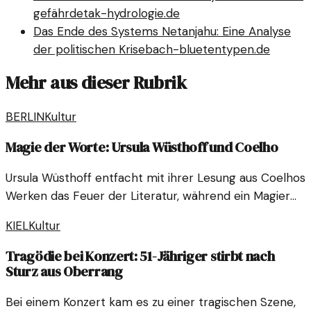
gefährdet
ak-hydrologie.de
Das Ende des Systems Netanjahu: Eine Analyse
der politischen Krise
bach-bluetentypen.de
Mehr aus dieser Rubrik
BERLIN
Kultur
Magie der Worte: Ursula Wüsthoff und Coelho
Ursula Wüsthoff entfacht mit ihrer Lesung aus Coelhos
Werken das Feuer der Literatur, während ein Magier
die Atmosphäre verzaubert. Ein einzigartiges Erlebnis!
KIEL
Kultur
Tragödie bei Konzert: 51-Jähriger stirbt nach
Sturz aus Oberrang
Bei einem Konzert kam es zu einer tragischen Szene,