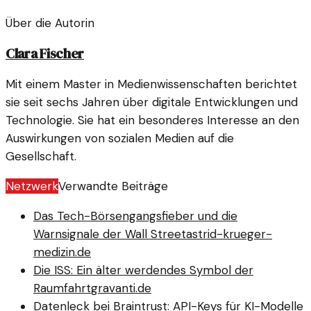
Über die Autorin
Clara Fischer
Mit einem Master in Medienwissenschaften berichtet
sie seit sechs Jahren über digitale Entwicklungen und
Technologie. Sie hat ein besonderes Interesse an den
Auswirkungen von sozialen Medien auf die
Gesellschaft.
Netzwerk
Verwandte Beiträge
Das Tech-Börsengangsfieber und die
Warnsignale der Wall Street
astrid-krueger-
medizin.de
Die ISS: Ein älter werdendes Symbol der
Raumfahrt
gravanti.de
Datenleck bei Braintrust: API-Keys für KI-Modelle