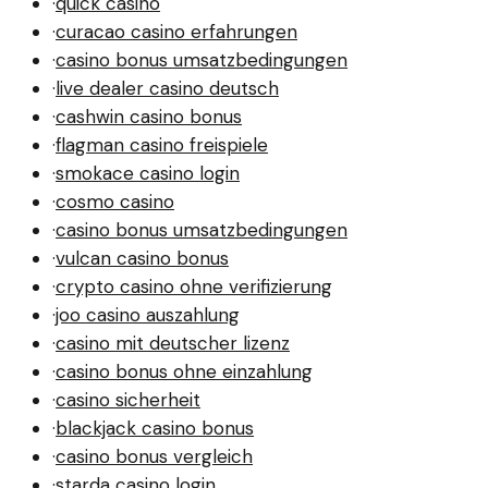
·
quick casino
·
curacao casino erfahrungen
·
casino bonus umsatzbedingungen
·
live dealer casino deutsch
·
cashwin casino bonus
·
flagman casino freispiele
·
smokace casino login
·
cosmo casino
·
casino bonus umsatzbedingungen
·
vulcan casino bonus
·
crypto casino ohne verifizierung
·
joo casino auszahlung
·
casino mit deutscher lizenz
·
casino bonus ohne einzahlung
·
casino sicherheit
·
blackjack casino bonus
·
casino bonus vergleich
·
starda casino login